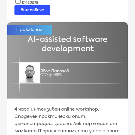
17.07.2025
Виж повече
AI-assisted software
development
Явор Папазов
CTO @ ABIES
4 часa интензивен online workshop.
Споделен практически опит,
демонстрации, задачи. Лектор е един от
малкото IT професионалисти у нас с опит