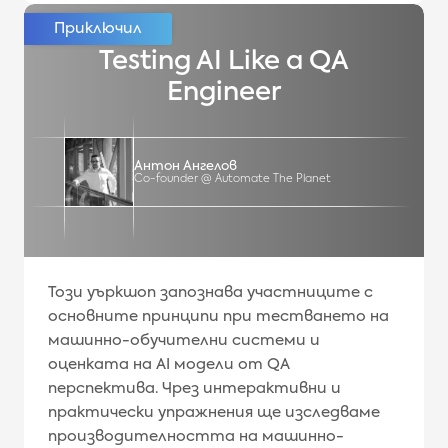
Testing AI Like a QA
Engineer
Антон Ангелов
Co-founder @ Automate The Planet
Този уъркшоп запознава участниците с
основните принципи при тестването на
машинно-обучителни системи и
оценката на AI модели от QA
перспектива. Чрез интерактивни и
практически упражнения ще изследваме
производителността на машинно-