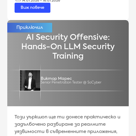
14.07.2026 - 16.07.2026
Виж повече
AI Security Offensive:
Hands-On LLM Security
Training
Виктор Марес
Senior Penetration Tester @ SoCyber
Този уъркшоп ще ти донесе практическо и
задълбочено разбиране за реалните
уязвимости в съвременните приложения,