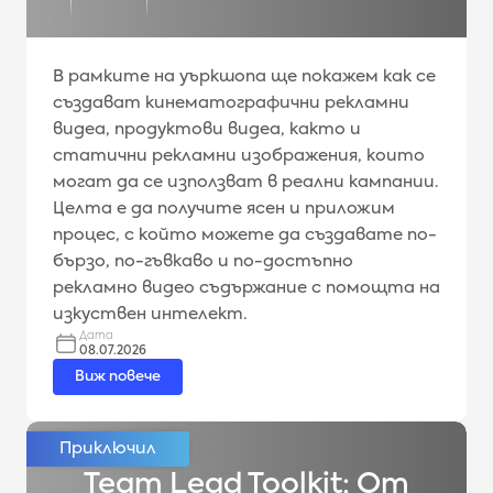
В рамките на уъркшопа ще покажем как се
създават кинематографични рекламни
видеа, продуктови видеа, както и
статични рекламни изображения, които
могат да се използват в реални кампании.
Целта е да получите ясен и приложим
процес, с който можете да създавате по-
бързо, по-гъвкаво и по-достъпно
рекламно видео съдържание с помощта на
изкуствен интелект.
Дата
08.07.2026
Виж повече
Team Lead Toolkit: От