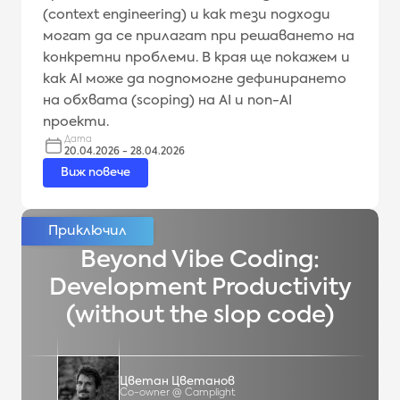
(context engineering) и как тези подходи
могат да се прилагат при решаването на
конкретни проблеми. В края ще покажем и
как AI може да подпомогне дефинирането
на обхвата (scoping) на AI и non-AI
проекти.
Дата
20.04.2026 - 28.04.2026
Виж повече
Beyond Vibe Coding:
Development Productivity
(without the slop code)
Цветан Цветанов
Co-owner @ Camplight