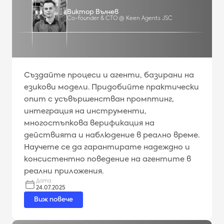
Виктор Вълчев
Co-founder & CTO @ Keen Agents JSC
Създайте процеси и агенти, базирани на
езикови модели. Придобийте практически
опит с усъвършенстван промптинг,
интеграция на инструменти,
многостъпкова верификация на
действията и наблюдение в реално време.
Научете се да гарантирате надеждно и
консистентно поведение на агентите в
реални приложения.
Дата
24.07.2025
Виж повече