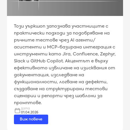
Този уъркшоп запознава участниците с
практически подходи за подобряване на
ръчните тестове чрез AI агенти/
асистенти и MCP-базирана интеграция с
инструменти като Jira, Confluence, Zephyr,
Slack и GitHub Copilot. Акцентът е върху
ефективното извличане на изисквания от
документация, изследване на
функционалности, логване на дефекти,
създаване на структурирани тестови
сценарии и репорти чрез шаблони за
промптове.
Дата
01.04.2026
Виж повече