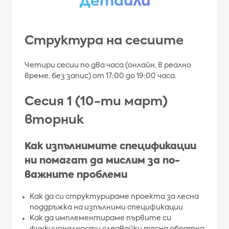
Детайли
Структура на сесиите
Четири сесии по два часа (онлайн, в реално
време, без запис) от 17:00 до 19:00 часа.
Сесия 1 (10-ти март)
вторник
Как изпълнимите спецификации
ни помагат да мислим за по-
важните проблеми
Как да си структурираме проекта за лесна
поддръжка на изпълними спецификации
Как да имплементираме първите си