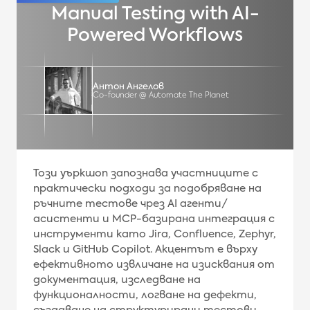
Manual Testing with AI-
Powered Workflows
Антон Ангелов
Co-founder @ Automate The Planet
Този уъркшоп запознава участниците с
практически подходи за подобряване на
ръчните тестове чрез AI агенти/
асистенти и MCP-базирана интеграция с
инструменти като Jira, Confluence, Zephyr,
Slack и GitHub Copilot. Акцентът е върху
ефективното извличане на изисквания от
документация, изследване на
функционалности, логване на дефекти,