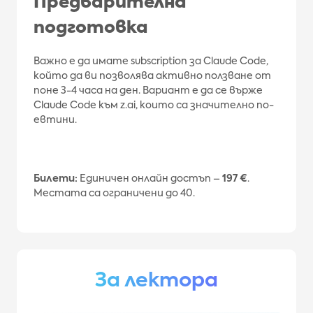
Предварителна
подготовка
Важно е да имате subscription за Claude Code,
който да ви позволява активно ползване от
поне 3-4 часа на ден. Вариант е да се върже
Claude Code към z.ai, които са значително по-
евтини.
Билети:
Единичен онлайн достъп –
197 €
.
Местата са ограничени до 40.
За лектора