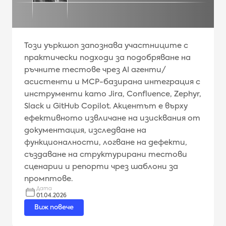
Този уъркшоп запознава участниците с
практически подходи за подобряване на
ръчните тестове чрез AI агенти/
асистенти и MCP-базирана интеграция с
инструменти като Jira, Confluence, Zephyr,
Slack и GitHub Copilot. Акцентът е върху
ефективното извличане на изисквания от
документация, изследване на
функционалности, логване на дефекти,
създаване на структурирани тестови
сценарии и репорти чрез шаблони за
промптове.
Дата
01.04.2026
Виж повече