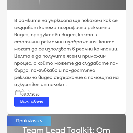
В рамките на уъркшопа ще покажем как се
създават кинематографични рекламни
видеа, продуктови видеа, както и
статични рекламни изображения, които
могат да се използват в реални кампании.
Целта е да получите ясен и приложим
процес, с който можете да създавате по-
бързо, по-гъвкаво и по-достъпно
рекламно видео съдържание с помощта на
изкуствен интелект.
Дата
08.07.2026
Виж повече
Team Lead Toolkit: От