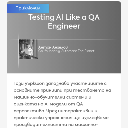
Testing AI Like a QA
Engineer
Антон Ангелов
Co-founder @ Automate The Planet
Този уъркшоп запознава участниците с
основните принципи при тестването на
машинно-обучителни системи и
оценката на AI модели от QA
перспектива. Чрез интерактивни и
практически упражнения ще изследваме
производителността на машинно-