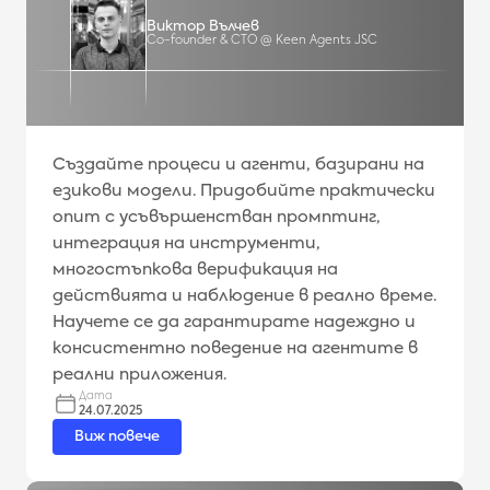
Виктор Вълчев
Co-founder & CTO @ Keen Agents JSC
Създайте процеси и агенти, базирани на
езикови модели. Придобийте практически
опит с усъвършенстван промптинг,
интеграция на инструменти,
многостъпкова верификация на
действията и наблюдение в реално време.
Научете се да гарантирате надеждно и
консистентно поведение на агентите в
реални приложения.
Дата
24.07.2025
Виж повече