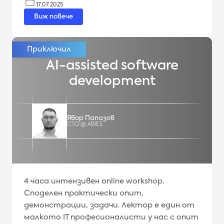
17.07.2025
Виж повече
AI-assisted software
development
Явор Папазов
CTO @ ABIES
4 часa интензивен online workshop.
Споделен практически опит,
демонстрации, задачи. Лектор е един от
малкото IT професионалисти у нас с опит