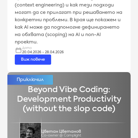
(context engineering) и как тези подходи
могат да се прилагат при решаването на
конкретни проблеми. В края ще покажем и
как AI може да подпомогне дефинирането
на обхвата (scoping) на AI и non-AI
проекти.
Дата
20.04.2026 - 28.04.2026
Виж повече
Beyond Vibe Coding:
Development Productivity
(without the slop code)
Цветан Цветанов
Co-owner @ Camplight