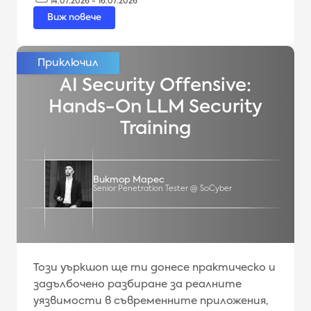
14.07.2026 - 16.07.2026
Виж повече
AI Security Offensive:
Hands-On LLM Security
Training
Виктор Марес
Senior Penetration Tester @ SoCyber
Този уъркшоп ще ти донесе практическо и
задълбочено разбиране за реалните
уязвимости в съвременните приложения,